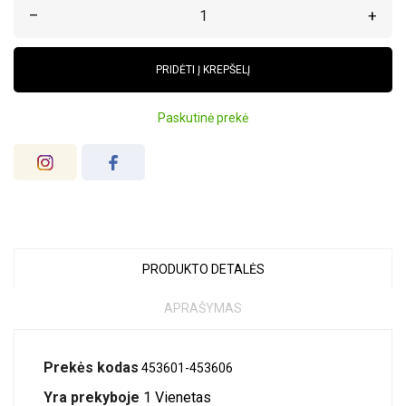
–
+
PRIDĖTI Į KREPŠELĮ
Paskutinė prekė
PRODUKTO DETALĖS
APRAŠYMAS
Prekės kodas
453601-453606
Yra prekyboje
1 Vienetas