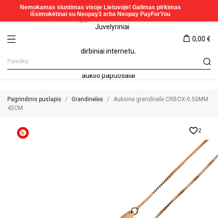
0,00 €
Pagrindinis puslapis
Grandinėlės
Auksinė grandinėlė CRBOX-0.50MM
45CM
2