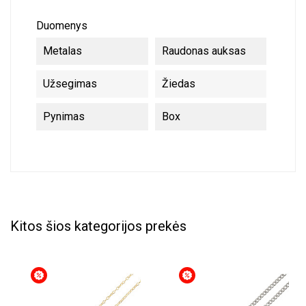
Duomenys
Metalas
Raudonas auksas
Užsegimas
Žiedas
Pynimas
Box
Kitos šios kategorijos prekės