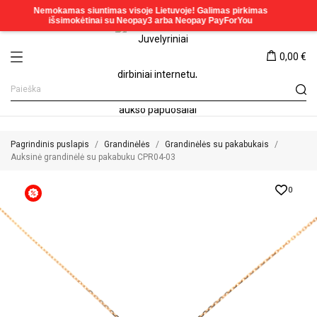
0,00 €
Pagrindinis puslapis
Grandinėlės
Grandinėlės su pakabukais
Auksinė grandinėlė su pakabuku CPR04-03
0