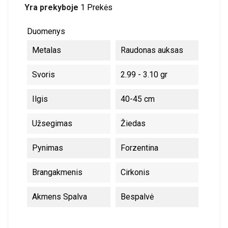
Yra prekyboje
1 Prekės
Duomenys
Metalas
Raudonas auksas
Svoris
2.99 - 3.10 gr
Ilgis
40-45 cm
Užsegimas
Žiedas
Pynimas
Forzentina
Brangakmenis
Cirkonis
Akmens Spalva
Bespalvė