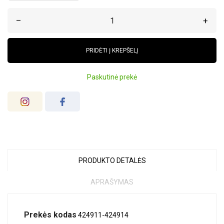
–
+
PRIDĖTI Į KREPŠELĮ
Paskutinė prekė
PRODUKTO DETALĖS
APRAŠYMAS
Prekės kodas
424911-424914