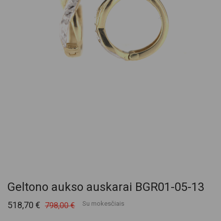
Geltono aukso auskarai BGR01-05-13
518,70 €
Su mokesčiais
798,00 €