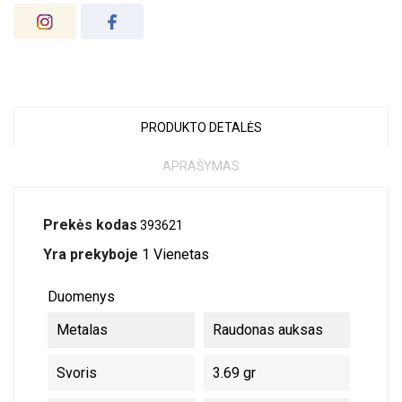
PRODUKTO DETALĖS
APRAŠYMAS
Prekės kodas
393621
Yra prekyboje
1 Vienetas
Duomenys
Metalas
Raudonas auksas
Svoris
3.69 gr