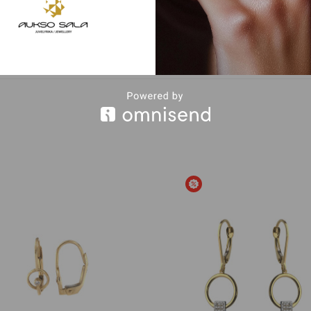
Bespalvė