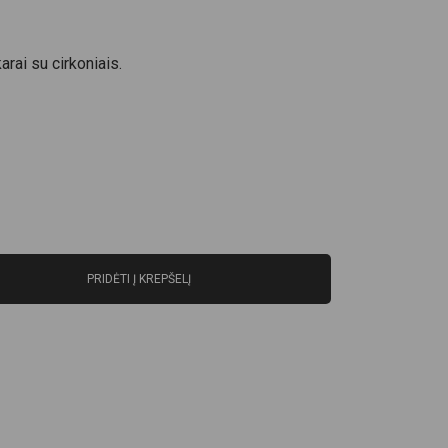
ai su cirkoniais.
PRIDĖTI Į KREPŠELĮ