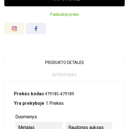
Paskutinė prekė
PRODUKTO DETALĖS
APRAŠYMAS
Prekės kodas
479185-479189
Yra prekyboje
1 Prekės
Duomenys
Metalas
Raudonas auksas