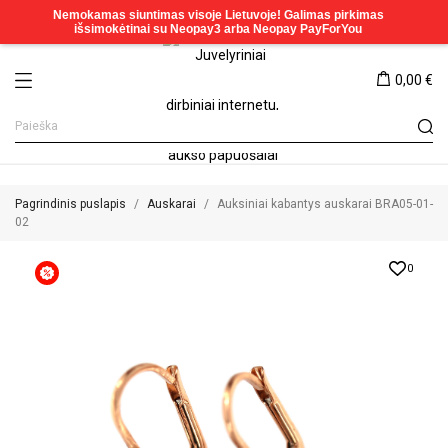
0,00 €
Pagrindinis puslapis
Auskarai
Auksiniai kabantys auskarai BRA05-01-
02
0