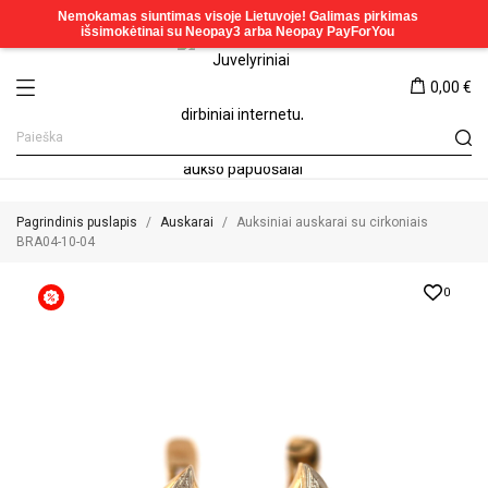
0,00 €
Pagrindinis puslapis
Auskarai
Auksiniai auskarai su cirkoniais
BRA04-10-04
0