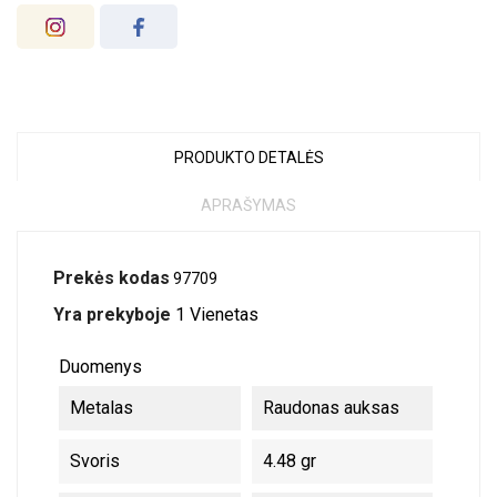
PRODUKTO DETALĖS
APRAŠYMAS
Prekės kodas
97709
Yra prekyboje
1 Vienetas
Duomenys
Metalas
Raudonas auksas
Svoris
4.48 gr