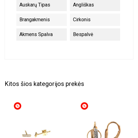
Auskarų Tipas
Angliškas
Brangakmenis
Cirkonis
Akmens Spalva
Bespalvė
Kitos šios kategorijos prekės