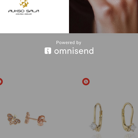
Bespalvė