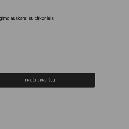
imo auskarai su cirkoniais.
PRIDĖTI Į KREPŠELĮ