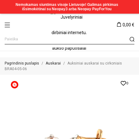
0,00 €
Pagrindinis puslapis
Auskarai
Auksiniai auskarai su cirkoniais
BRA04-05-06
0