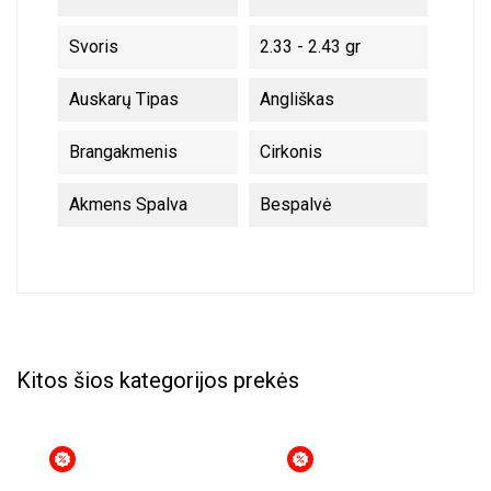
Svoris
2.33 - 2.43 gr
Auskarų Tipas
Angliškas
Brangakmenis
Cirkonis
Akmens Spalva
Bespalvė
Kitos šios kategorijos prekės