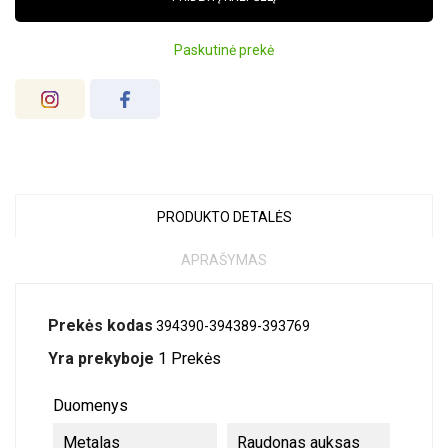
Paskutinė prekė
PRODUKTO DETALĖS
APRAŠYMAS
Prekės kodas
394390-394389-393769
Yra prekyboje
1 Prekės
Duomenys
Metalas
Raudonas auksas