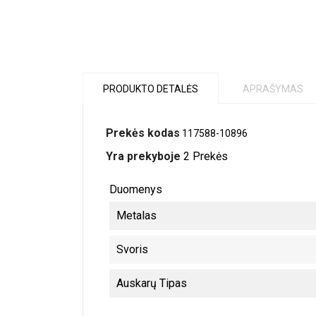
PRODUKTO DETALĖS
APRAŠYMAS
Prekės kodas
117588-10896
Yra prekyboje
2 Prekės
Duomenys
Metalas
Svoris
Auskarų Tipas