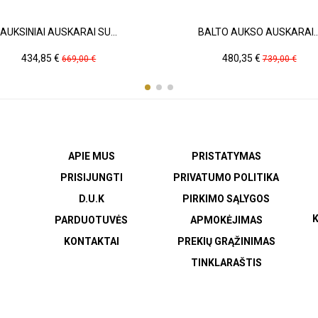
AUKSINIAI AUSKARAI SU...
BALTO AUKSO AUSKARAI..
Kaina
Pradinė
Kaina
Pradinė
434,85 €
480,35 €
669,00 €
739,00 €
kaina
kaina
APIE MUS
PRISTATYMAS
PRISIJUNGTI
PRIVATUMO POLITIKA
D.U.K
PIRKIMO SĄLYGOS
K
PARDUOTUVĖS
APMOKĖJIMAS
KONTAKTAI
PREKIŲ GRĄŽINIMAS
TINKLARAŠTIS