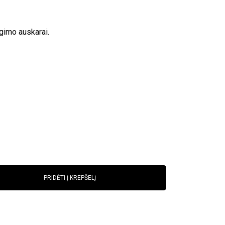
gimo auskarai.
PRIDĖTI Į KREPŠELĮ