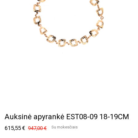
Auksinė apyrankė EST08-09 18-19CM
615,55 €
Su mokesčiais
947,00 €