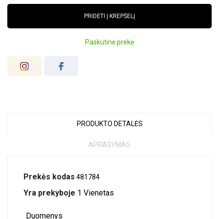
PRIDĖTI Į KREPŠELĮ
Paskutinė prekė
PRODUKTO DETALĖS
APRAŠYMAS
Prekės kodas
481784
Yra prekyboje
1 Vienetas
Duomenys